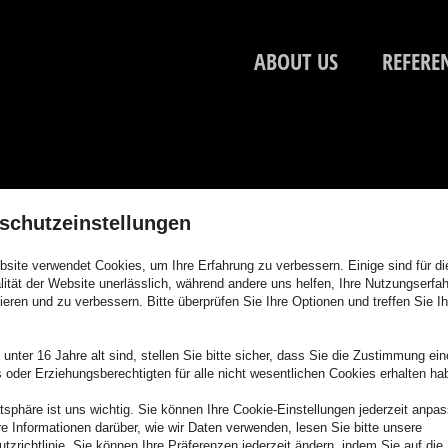
ABOUT US
REFERE
schutzeinstellungen
site verwendet Cookies, um Ihre Erfahrung zu verbessern. Einige sind für di
lität der Website unerlässlich, während andere uns helfen, Ihre Nutzungserfa
ieren und zu verbessern. Bitte überprüfen Sie Ihre Optionen und treffen Sie Ih
unter 16 Jahre alt sind, stellen Sie bitte sicher, dass Sie die Zustimmung ei
ls oder Erziehungsberechtigten für alle nicht wesentlichen Cookies erhalten ha
atsphäre ist uns wichtig. Sie können Ihre Cookie-Einstellungen jederzeit anpa
re Informationen darüber, wie wir Daten verwenden, lesen Sie bitte unsere
tzrichtlinie. Sie können Ihre Präferenzen jederzeit ändern, indem Sie auf die