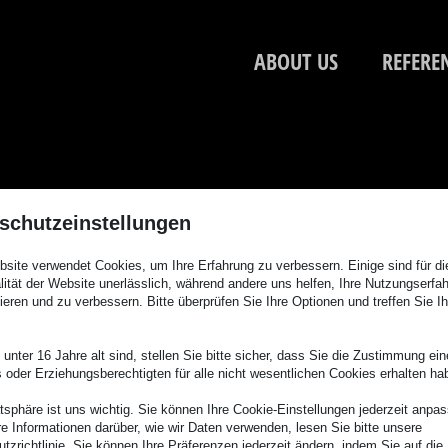
ABOUT US
REFERE
schutzeinstellungen
site verwendet Cookies, um Ihre Erfahrung zu verbessern. Einige sind für di
lität der Website unerlässlich, während andere uns helfen, Ihre Nutzungserfa
ieren und zu verbessern. Bitte überprüfen Sie Ihre Optionen und treffen Sie Ih
unter 16 Jahre alt sind, stellen Sie bitte sicher, dass Sie die Zustimmung ei
ls oder Erziehungsberechtigten für alle nicht wesentlichen Cookies erhalten ha
atsphäre ist uns wichtig. Sie können Ihre Cookie-Einstellungen jederzeit anpa
re Informationen darüber, wie wir Daten verwenden, lesen Sie bitte unsere
tzrichtlinie. Sie können Ihre Präferenzen jederzeit ändern, indem Sie auf die