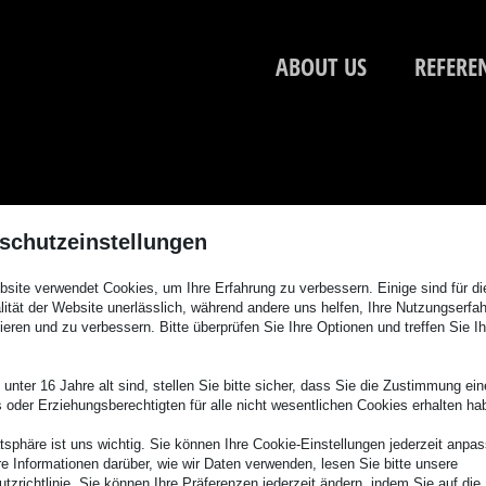
ABOUT US
REFERE
schutzeinstellungen
site verwendet Cookies, um Ihre Erfahrung zu verbessern. Einige sind für di
lität der Website unerlässlich, während andere uns helfen, Ihre Nutzungserfa
ieren und zu verbessern. Bitte überprüfen Sie Ihre Optionen und treffen Sie Ih
unter 16 Jahre alt sind, stellen Sie bitte sicher, dass Sie die Zustimmung ei
ls oder Erziehungsberechtigten für alle nicht wesentlichen Cookies erhalten ha
atsphäre ist uns wichtig. Sie können Ihre Cookie-Einstellungen jederzeit anpa
re Informationen darüber, wie wir Daten verwenden, lesen Sie bitte unsere
tzrichtlinie. Sie können Ihre Präferenzen jederzeit ändern, indem Sie auf die