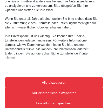
unerlässlich, während andere uns helfen, Ihre Nutzungserfahrung
zu analysieren und zu verbessern. Bitte überprüfen Sie Ihre
Optionen und treffen Sie Ihre Wahl.
Wenn Sie unter 16 Jahre alt sind, stellen Sie bitte sicher, dass Sie
die Zustimmung eines Elternteils oder Erziehungsberechtigten für
alle nicht wesentlichen Cookies erhalten haben.
Ihre Privatsphäre ist uns wichtig. Sie können Ihre Cookie-
Einstellungen jederzeit anpassen. Für weitere Informationen
darüber, wie wir Daten verwenden, lesen Sie bitte unsere
Datenschutzrichtlinie. Sie können Ihre Präferenzen jederzeit
ändern, indem Sie auf die Schaltfläche „Einstellungen“ unten
klicken.
Auch das Setting spielt eine große Rolle. Der Protagonist sollte sich stets in
einer positiven Atmosphäre aufhalten, diese muss nicht unbedingt etwas mit
Beachten Sie, dass das Deaktivieren bestimmter Arten von
Ihrem Produkt oder der Firma zu tun haben. Die
Natur oder Privaträume
Cookies Ihr Erlebnis auf der Website und die von uns angebotenen
können auch fördernd für die Aussagekraft sein und Vertrauen erwecken.
Dienste beeinträchtigen kann.
Das ist jedoch ganz
individuell
und im Zusammenhang mit der
Storyline
zu
Alle akzeptieren
betrachten.
Essenzielle
Essenzielle Cookies und Dienste ermöglichen grundlegende
Nur erforderliche akzeptieren
Funktionen und sind für das ordnungsgemäße Funktionieren der
Wenn wir schon über Storyline sprechen, eine gute
Bildgestaltung
und eine
Website erforderlich. Diese Cookies und Dienste erfordern keine
ausgearbeiteter roter Faden schaffen Spannung und halten den Zuschauer
Einstellungen speichern
Zustimmung des Nutzers gemäß der DSGVO.
bei Laune. Auch hinter einem Testimonial darf eine Geschichte stecken.