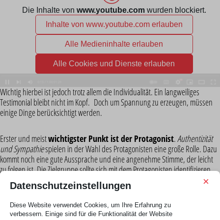
Wichtig hierbei ist jedoch trotz allem die Individualität. Ein langweiliges
Testimonial bleibt nicht im Kopf.
Doch um Spannung zu erzeugen, müssen
einige Dinge berücksichtigt werden.
Erster und meist
wichtigster Punkt ist der Protagonist
.
Authentizität
und Sympathie
spielen in der Wahl des Protagonisten eine große Rolle. Dazu
kommt noch eine gute Aussprache und eine angenehme Stimme, der leicht
zu folgen ist. Die Zielgruppe sollte sich mit dem Protagonisten identifizieren
können oder ihn/sie als Vorbild sehen. Weshalb bei einem großen
×
Datenschutzeinstellungen
Werbebudget
oft bekannte Gesichter gewählt werden.
Diese Website verwendet Cookies, um Ihre Erfahrung zu
verbessern. Einige sind für die Funktionalität der Website