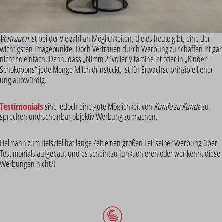
Vertrauen
ist bei der Vielzahl an Möglichkeiten, die es heute gibt, eine der
wichtigsten Imagepunkte. Doch Vertrauen durch Werbung zu schaffen ist gar
nicht so einfach. Denn, dass „Nimm 2“ voller Vitamine ist oder in „Kinder
Schokobons“ jede Menge Milch drinsteckt, ist für Erwachse prinzipiell eher
unglaubwürdig.
Testimonials
sind jedoch eine gute Möglichkeit von
Kunde zu Kunde
zu
sprechen und scheinbar objektiv Werbung zu machen.
Fielmann zum Beispiel hat lange Zeit einen großen Teil seiner Werbung über
Testimonials aufgebaut und es scheint zu funktionieren oder wer kennt diese
Werbungen nicht?!